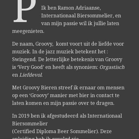
P
Ik ben Ramon Adriaanse,
Internationaal Biersommelier, en
van mijn passie wil ik jullie laten
meegenieten.
De naam, Groovy, komt voort uit de liefde voor
muziek. In de jazz muziek betekent het :
Swingend. De letterlijke betekenis van Groovy
is ‘Very Good’ en heeft als synoniem:
Orgastisch
en
Liefdevol
.
Met Groovy Bieren streef ik ernaar om mensen
op een ‘Groovy’ manier met bier in contact te
laten komen en mijn passie over te dragen.
In 2019 ben ik afgestudeerd als Internationaal
Biersommelier
(Certified Diploma Beer Sommelier). Deze