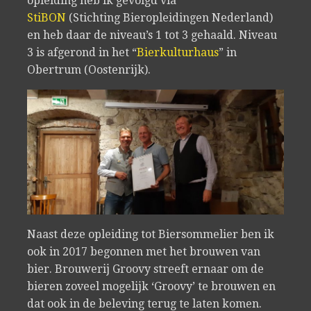
opleiding heb ik gevolgd via
StiBON
(Stichting Bieropleidingen Nederland)
en heb daar de niveau’s 1 tot 3 gehaald. Niveau
3 is afgerond in het “
Bierkulturhaus
” in
Obertrum (Oostenrijk).
Naast deze opleiding tot Biersommelier ben ik
ook in 2017 begonnen met het brouwen van
bier. Brouwerij Groovy streeft ernaar om de
bieren zoveel mogelijk ‘Groovy’ te brouwen en
dat ook in de beleving terug te laten komen.